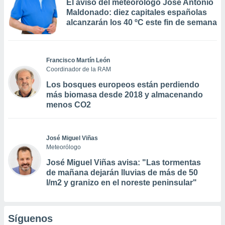
El aviso del meteorólogo José Antonio
Maldonado: diez capitales españolas
alcanzarán los 40 ºC este fin de semana
Francisco Martín León
Coordinador de la RAM
Los bosques europeos están perdiendo
más biomasa desde 2018 y almacenando
menos CO2
José Miguel Viñas
Meteorólogo
José Miguel Viñas avisa: "Las tormentas
de mañana dejarán lluvias de más de 50
l/m2 y granizo en el noreste peninsular"
Síguenos