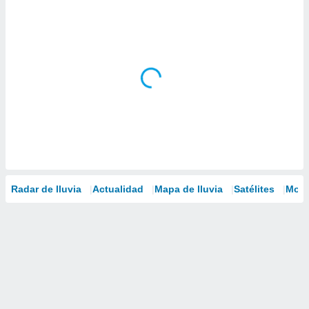
Radar de lluvia
Actualidad
Mapa de lluvia
Satélites
Mode