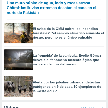
Una muro súbito de agua, lodo y rocas arrasa
Chitral: las lluvias extremas desatan el caos en el
norte de Pakistán
El aviso de la OMM sobre los incendios
forestales: "el cambio climático aumenta el
riesgo, pero no es el único culpable
La 'rompida' de la canícula: Evelio Gómez
desvela el fenómeno meteorológico que
marca el declive del verano
Alerta por los jabalíes urbanos: detectan
patógenos en 9 de cada 10 ejemplares de
la Costa del Sol
Vídeos