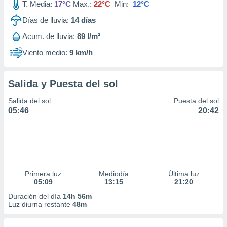
T. Media:
17°C
Max.:
22°C
Min:
12°C
Días de lluvia:
14
días
Acum. de lluvia:
89 l/m²
Viento medio:
9 km/h
Salida y Puesta del sol
Salida del sol
Puesta del sol
05:46
20:42
Primera luz
Mediodía
Última luz
05:09
13:15
21:20
Duración del día
14h 56m
Luz diurna restante
48m