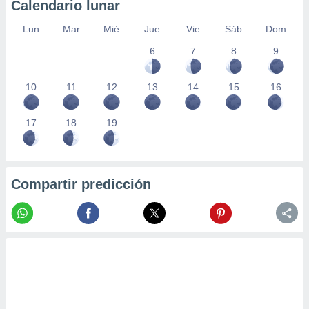
Calendario lunar
Lun
Mar
Mié
Jue
Vie
Sáb
Dom
6
7
8
9
10
11
12
13
14
15
16
17
18
19
Compartir predicción