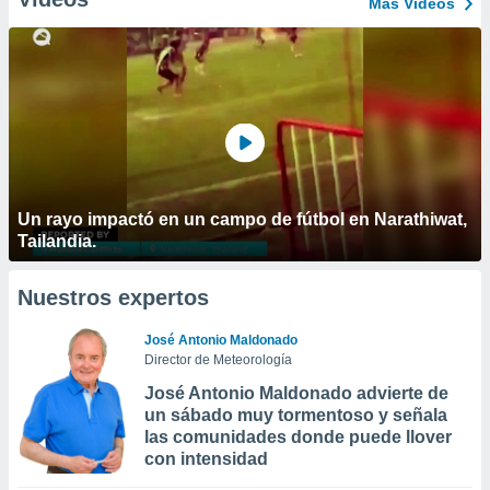
Más Vídeos
Un rayo impactó en un campo de fútbol en Narathiwat,
Tailandia.
Nuestros expertos
José Antonio Maldonado
Director de Meteorología
José Antonio Maldonado advierte de
un sábado muy tormentoso y señala
las comunidades donde puede llover
con intensidad