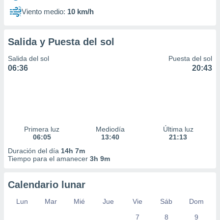
Viento medio:
10 km/h
Salida y Puesta del sol
Salida del sol
Puesta del sol
06:36
20:43
Primera luz
Mediodía
Última luz
06:05
13:40
21:13
Duración del día
14h 7m
Tiempo para el amanecer
3h 9m
Calendario lunar
Lun
Mar
Mié
Jue
Vie
Sáb
Dom
7
8
9