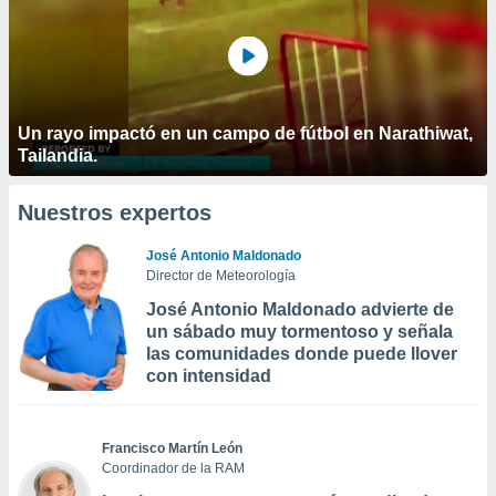
Un rayo impactó en un campo de fútbol en Narathiwat,
Tailandia.
Nuestros expertos
José Antonio Maldonado
Director de Meteorología
José Antonio Maldonado advierte de
un sábado muy tormentoso y señala
las comunidades donde puede llover
con intensidad
Francisco Martín León
Coordinador de la RAM