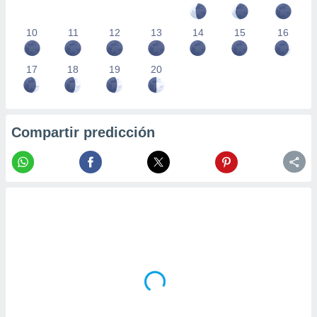
10
11
12
13
14
15
16
17
18
19
20
Compartir predicción