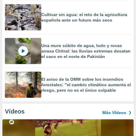
Cultivar sin agua: el reto de la agricultura
española ante un futuro más seco
Una muro súbito de agua, lodo y rocas
arrasa Chitral: las lluvias extremas desatan
el caos en el norte de Pakistán
El aviso de la OMM sobre los incendios
forestales: "el cambio climático aumenta el
riesgo, pero no es el único culpable
Vídeos
Más Vídeos