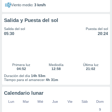
Viento medio:
3 km/h
Salida y Puesta del sol
Salida del sol
Puesta del sol
05:30
20:24
Primera luz
Mediodía
Última luz
04:52
12:58
21:02
Duración del día
14h 53m
Tiempo para el amanecer
4h 31m
Calendario lunar
Lun
Mar
Mié
Jue
Vie
Sáb
Dom
9