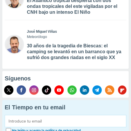
El Atlántico tropical despierta con dos
ondas tropicales del este vigiladas por el
CNH bajo un intenso El Niño
José Miguel Viñas
Meteorólogo
30 años de la tragedia de Biescas: el
camping se levantó en un barranco que ya
sufrió dos grandes riadas en el siglo XX
Síguenos
El Tiempo en tu email
He leído y acepto la política de privacidad.