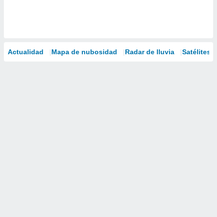
Actualidad
Mapa de nubosidad
Radar de lluvia
Satélites