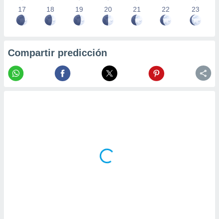
17
18
19
20
21
22
23
Compartir predicción