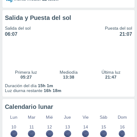
Salida y Puesta del sol
Salida del sol
Puesta del sol
06:07
21:07
Primera luz
Mediodía
Última luz
05:27
13:38
21:47
Duración del día
15h 1m
Luz diurna restante
16h 18m
Calendario lunar
Lun
Mar
Mié
Jue
Vie
Sáb
Dom
10
11
12
13
14
15
16