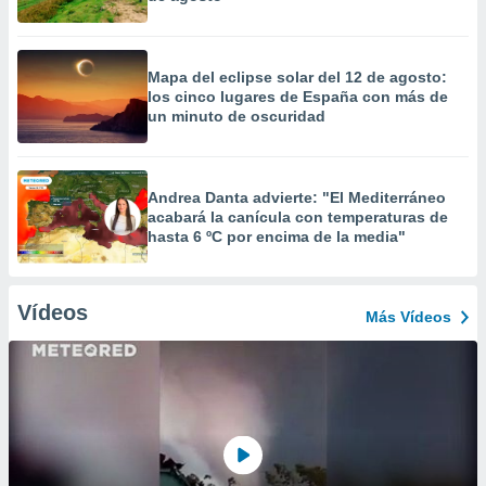
Mapa del eclipse solar del 12 de agosto:
los cinco lugares de España con más de
un minuto de oscuridad
Andrea Danta advierte: "El Mediterráneo
acabará la canícula con temperaturas de
hasta 6 ºC por encima de la media"
Vídeos
Más Vídeos