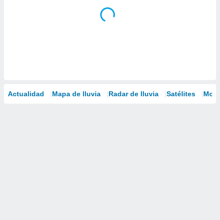
Actualidad
Mapa de lluvia
Radar de lluvia
Satélites
Mode