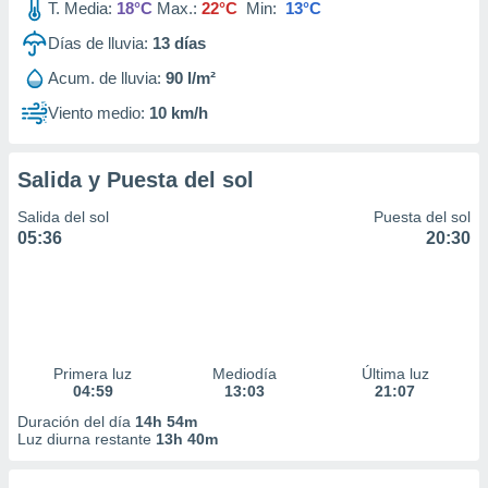
T. Media:
18°C
Max.:
22°C
Min:
13°C
Días de lluvia:
13
días
Acum. de lluvia:
90 l/m²
Viento medio:
10 km/h
Salida y Puesta del sol
Salida del sol
Puesta del sol
05:36
20:30
Primera luz
Mediodía
Última luz
04:59
13:03
21:07
Duración del día
14h 54m
Luz diurna restante
13h 40m