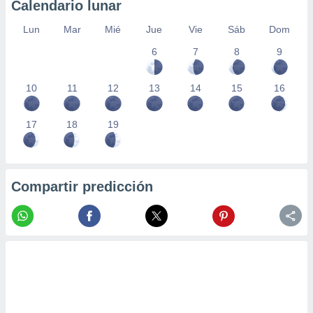
Calendario lunar
Lun
Mar
Mié
Jue
Vie
Sáb
Dom
6
7
8
9
10
11
12
13
14
15
16
17
18
19
Compartir predicción