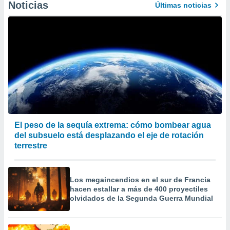
Noticias
Últimas noticias
El peso de la sequía extrema: cómo bombear agua
del subsuelo está desplazando el eje de rotación
terrestre
Los megaincendios en el sur de Francia
hacen estallar a más de 400 proyectiles
olvidados de la Segunda Guerra Mundial