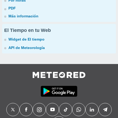
Por horas
PDF
Más información
El Tiempo en tu Web
Widget de El tiempo
API de Meteorología