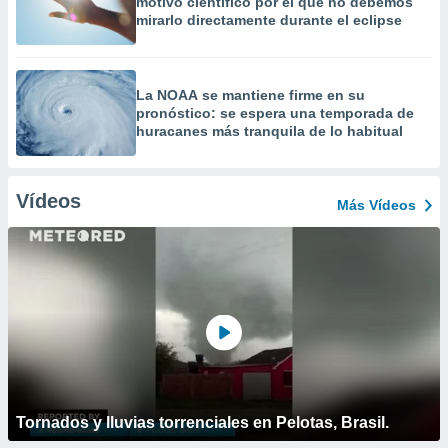
motivo científico por el que no debemos
mirarlo directamente durante el eclipse
La NOAA se mantiene firme en su
pronóstico: se espera una temporada de
huracanes más tranquila de lo habitual
Vídeos
Más Vídeos
Tornados y lluvias torrenciales en Pelotas, Brasil.