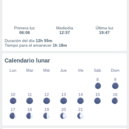
Primera luz
Mediodía
Última luz
06:06
12:57
19:47
Duración del día
12h 55m
Tiempo para el amanecer
1h 18m
Calendario lunar
Lun
Mar
Mié
Jue
Vie
Sáb
Dom
8
9
10
11
12
13
14
15
16
17
18
19
20
21