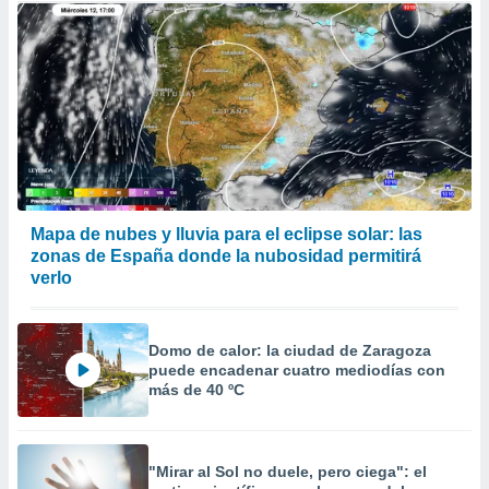
Mapa de nubes y lluvia para el eclipse solar: las
zonas de España donde la nubosidad permitirá
verlo
Domo de calor: la ciudad de Zaragoza
puede encadenar cuatro mediodías con
más de 40 ºC
"Mirar al Sol no duele, pero ciega": el