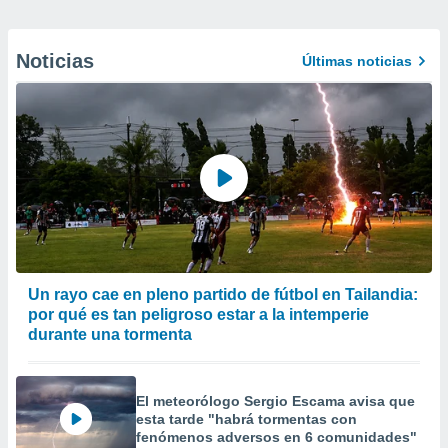
Noticias
Últimas noticias
Un rayo cae en pleno partido de fútbol en Tailandia:
por qué es tan peligroso estar a la intemperie
durante una tormenta
El meteorólogo Sergio Escama avisa que
esta tarde "habrá tormentas con
fenómenos adversos en 6 comunidades"