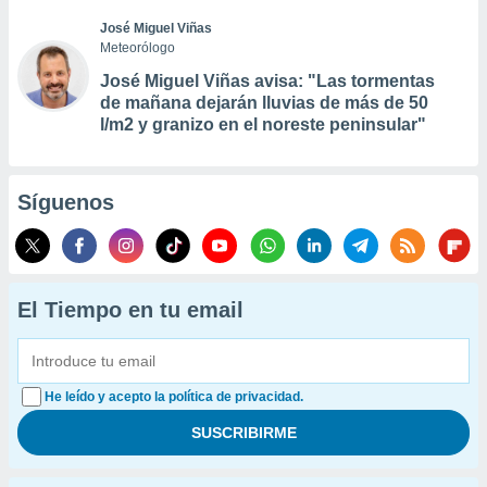
José Miguel Viñas
Meteorólogo
José Miguel Viñas avisa: "Las tormentas
de mañana dejarán lluvias de más de 50
l/m2 y granizo en el noreste peninsular"
Síguenos
El Tiempo en tu email
He leído y acepto la política de privacidad.