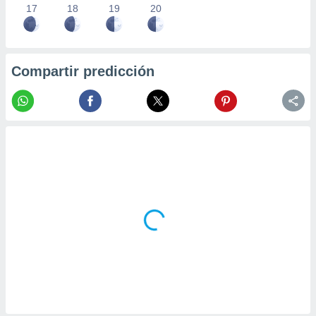
17
18
19
20
Compartir predicción