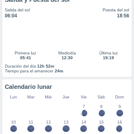
Salida del sol
Puesta del sol
06:04
18:56
Primera luz
Mediodía
Última luz
05:41
12:30
19:19
Duración del día
12h 52m
Tiempo para el amanecer
24m
Calendario lunar
Lun
Mar
Mié
Jue
Vie
Sáb
Dom
7
8
9
10
11
12
13
14
15
16