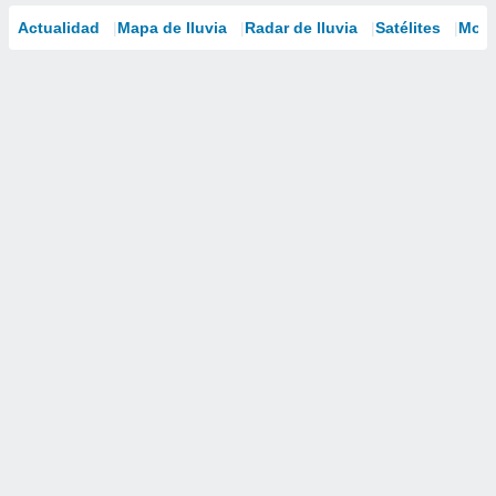
Actualidad
Mapa de lluvia
Radar de lluvia
Satélites
Mode