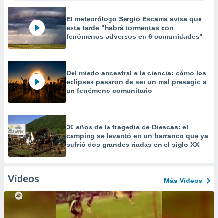
El meteorólogo Sergio Escama avisa que
esta tarde "habrá tormentas con
fenómenos adversos en 6 comunidades"
Del miedo ancestral a la ciencia: cómo los
eclipses pasaron de ser un mal presagio a
un fenómeno comunitario
30 años de la tragedia de Biescas: el
camping se levantó en un barranco que ya
sufrió dos grandes riadas en el siglo XX
Vídeos
Más Vídeos