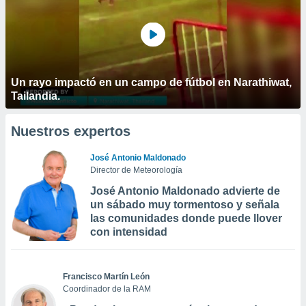
Un rayo impactó en un campo de fútbol en Narathiwat,
Tailandia.
Nuestros expertos
José Antonio Maldonado
Director de Meteorología
José Antonio Maldonado advierte de
un sábado muy tormentoso y señala
las comunidades donde puede llover
con intensidad
Francisco Martín León
Coordinador de la RAM