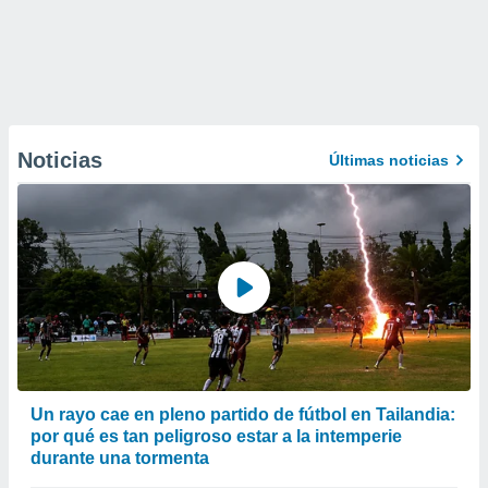
Noticias
Últimas noticias
Un rayo cae en pleno partido de fútbol en Tailandia:
por qué es tan peligroso estar a la intemperie
durante una tormenta