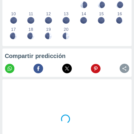
10
11
12
13
14
15
16
17
18
19
20
Compartir predicción