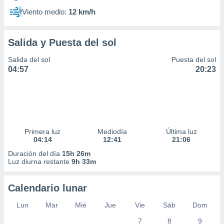
Viento medio:
12 km/h
Salida y Puesta del sol
Salida del sol
Puesta del sol
04:57
20:23
Primera luz
Mediodía
Última luz
04:14
12:41
21:06
Duración del día
15h 26m
Luz diurna restante
9h 33m
Calendario lunar
Lun
Mar
Mié
Jue
Vie
Sáb
Dom
7
8
9