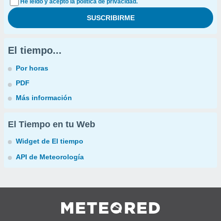
He leído y acepto la política de privacidad.
El tiempo...
Por horas
PDF
Más información
El Tiempo en tu Web
Widget de El tiempo
API de Meteorología