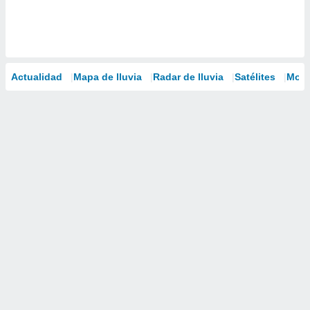
Actualidad
Mapa de lluvia
Radar de lluvia
Satélites
Mode