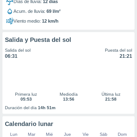
Días de lluvia:
12
días
Acum. de lluvia:
69 l/m²
Viento medio:
12 km/h
Salida y Puesta del sol
Salida del sol
Puesta del sol
06:31
21:21
Primera luz
Mediodía
Última luz
05:53
13:56
21:58
Duración del día
14h 51m
Calendario lunar
Lun
Mar
Mié
Jue
Vie
Sáb
Dom