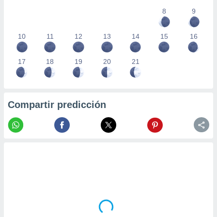
8
9
10
11
12
13
14
15
16
17
18
19
20
21
Compartir predicción