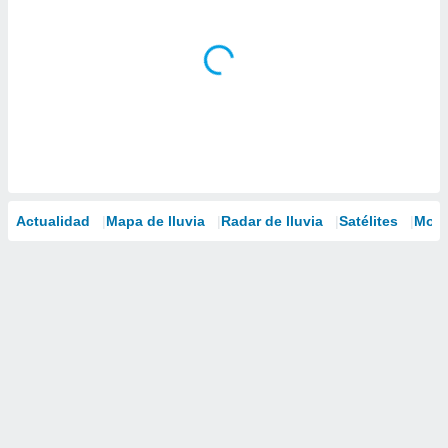
Actualidad
Mapa de lluvia
Radar de lluvia
Satélites
Mode