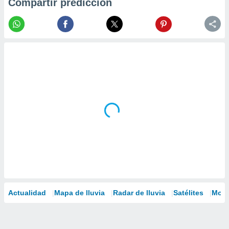
Compartir predicción
Actualidad
Mapa de lluvia
Radar de lluvia
Satélites
Mode