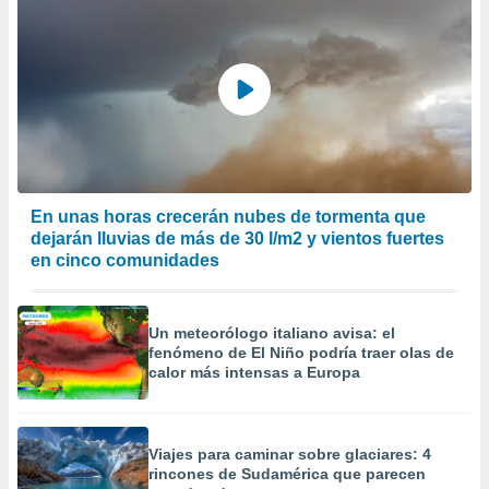
En unas horas crecerán nubes de tormenta que
dejarán lluvias de más de 30 l/m2 y vientos fuertes
en cinco comunidades
Un meteorólogo italiano avisa: el
fenómeno de El Niño podría traer olas de
calor más intensas a Europa
Viajes para caminar sobre glaciares: 4
rincones de Sudamérica que parecen