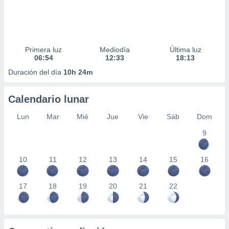
Primera luz
Mediodía
Última luz
06:54
12:33
18:13
Duración del día
10h 24m
Calendario lunar
Lun
Mar
Mié
Jue
Vie
Sáb
Dom
9
10
11
12
13
14
15
16
17
18
19
20
21
22