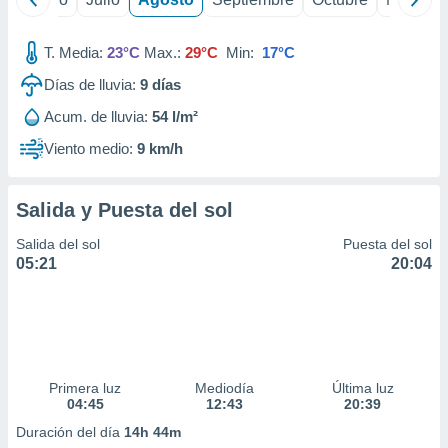
T. Media:
23°C
Max.:
29°C
Min:
17°C
Días de lluvia:
9
días
Acum. de lluvia:
54 l/m²
Viento medio:
9 km/h
Salida y Puesta del sol
Salida del sol
Puesta del sol
05:21
20:04
Primera luz
Mediodía
Última luz
04:45
12:43
20:39
Duración del día
14h 44m