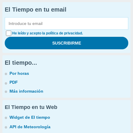
El Tiempo en tu email
He leído y acepto la política de privacidad.
El tiempo...
Por horas
PDF
Más información
El Tiempo en tu Web
Widget de El tiempo
API de Meteorología