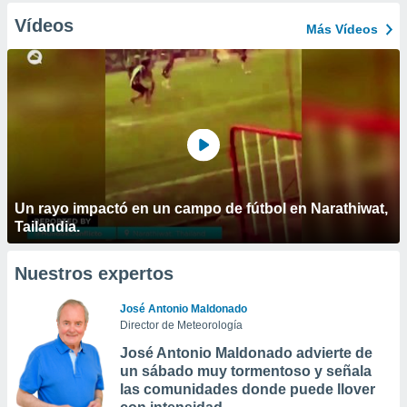
Vídeos
Más Vídeos
Un rayo impactó en un campo de fútbol en Narathiwat,
Tailandia.
Nuestros expertos
José Antonio Maldonado
Director de Meteorología
José Antonio Maldonado advierte de
un sábado muy tormentoso y señala
las comunidades donde puede llover