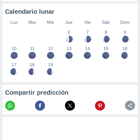
Calendario lunar
Lun
Mar
Mié
Jue
Vie
Sáb
Dom
6
7
8
9
10
11
12
13
14
15
16
17
18
19
Compartir predicción