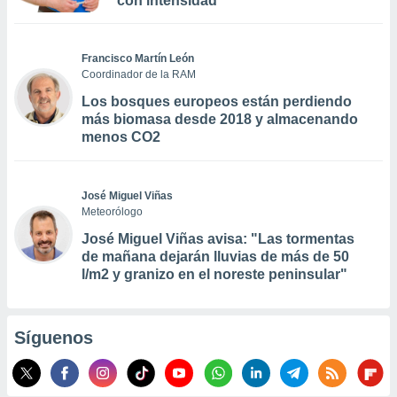
con intensidad
Francisco Martín León
Coordinador de la RAM
Los bosques europeos están perdiendo
más biomasa desde 2018 y almacenando
menos CO2
José Miguel Viñas
Meteorólogo
José Miguel Viñas avisa: "Las tormentas
de mañana dejarán lluvias de más de 50
l/m2 y granizo en el noreste peninsular"
Síguenos