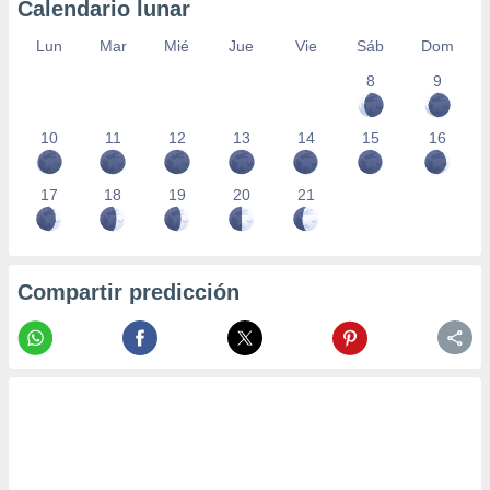
Calendario lunar
Lun
Mar
Mié
Jue
Vie
Sáb
Dom
8
9
10
11
12
13
14
15
16
17
18
19
20
21
Compartir predicción