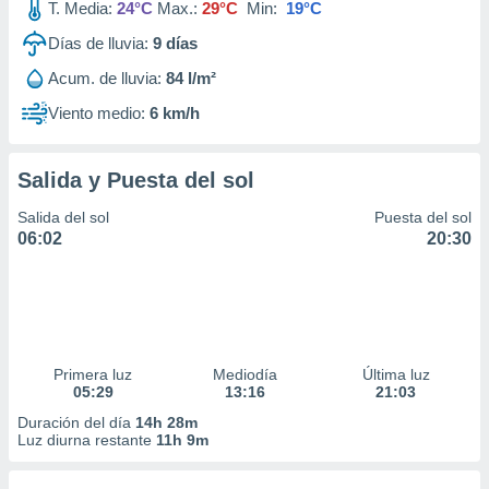
T. Media:
24°C
Max.:
29°C
Min:
19°C
Días de lluvia:
9
días
Acum. de lluvia:
84 l/m²
Viento medio:
6 km/h
Salida y Puesta del sol
Salida del sol
Puesta del sol
06:02
20:30
Primera luz
Mediodía
Última luz
05:29
13:16
21:03
Duración del día
14h 28m
Luz diurna restante
11h 9m