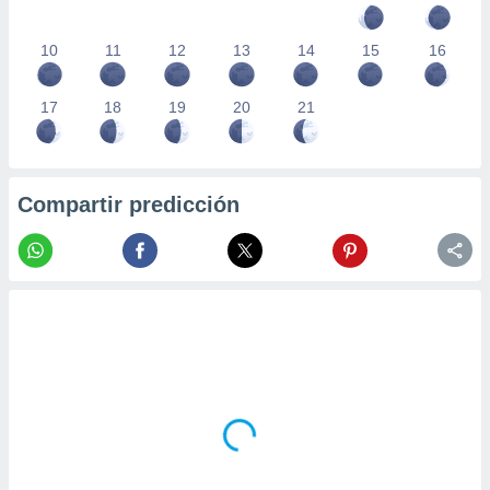
10
11
12
13
14
15
16
17
18
19
20
21
Compartir predicción