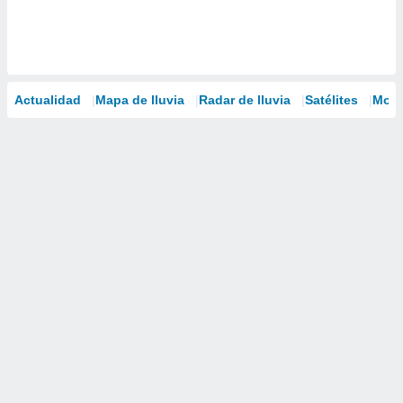
Actualidad
Mapa de lluvia
Radar de lluvia
Satélites
Mode