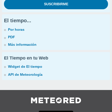
El tiempo...
Por horas
PDF
Más información
El Tiempo en tu Web
Widget de El tiempo
API de Meteorología