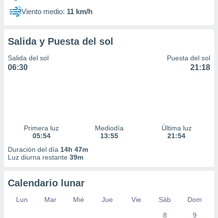
Viento medio:
11 km/h
Salida y Puesta del sol
Salida del sol
Puesta del sol
06:30
21:18
Primera luz
Mediodía
Última luz
05:54
13:55
21:54
Duración del día
14h 47m
Luz diurna restante
39m
Calendario lunar
Lun
Mar
Mié
Jue
Vie
Sáb
Dom
8
9