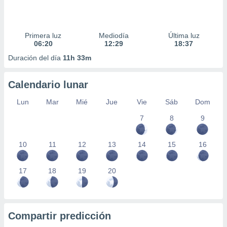
Primera luz
Mediodía
Última luz
06:20
12:29
18:37
Duración del día
11h 33m
Calendario lunar
Lun
Mar
Mié
Jue
Vie
Sáb
Dom
7
8
9
10
11
12
13
14
15
16
17
18
19
20
Compartir predicción