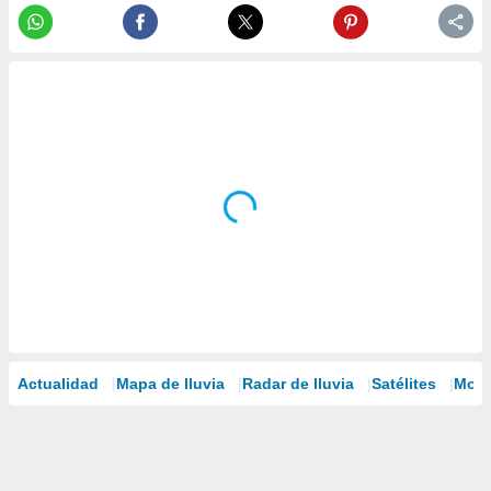
Actualidad
Mapa de lluvia
Radar de lluvia
Satélites
Mode