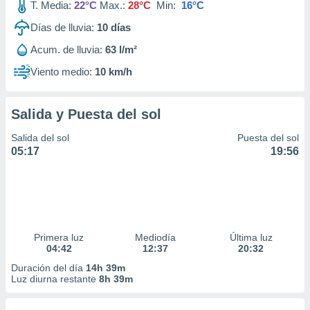
T. Media:
22°C
Max.:
28°C
Min:
16°C
Días de lluvia:
10
días
Acum. de lluvia:
63 l/m²
Viento medio:
10 km/h
Salida y Puesta del sol
Salida del sol
Puesta del sol
05:17
19:56
Primera luz
Mediodía
Última luz
04:42
12:37
20:32
Duración del día
14h 39m
Luz diurna restante
8h 39m