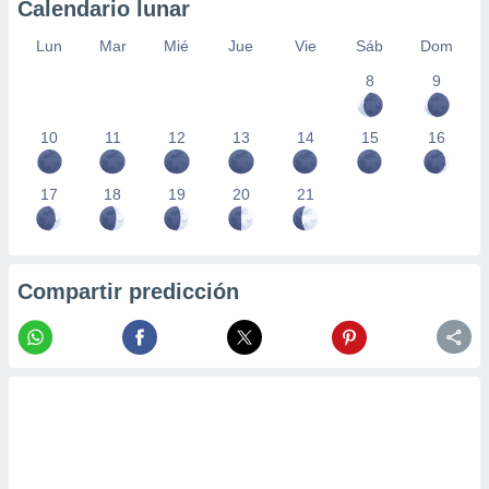
Calendario lunar
Lun
Mar
Mié
Jue
Vie
Sáb
Dom
8
9
10
11
12
13
14
15
16
17
18
19
20
21
Compartir predicción