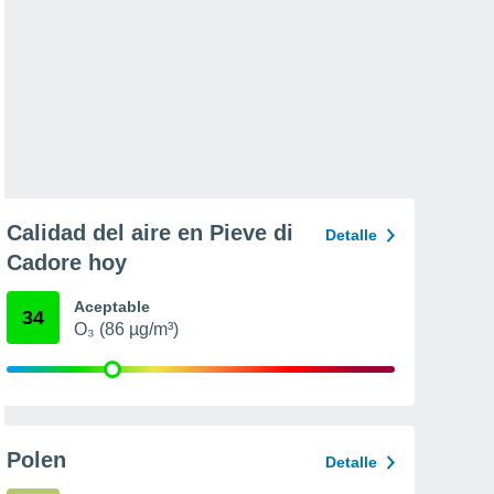
Calidad del aire en Pieve di
Detalle
Cadore hoy
Aceptable
34
O₃ (86 µg/m³)
Polen
Detalle