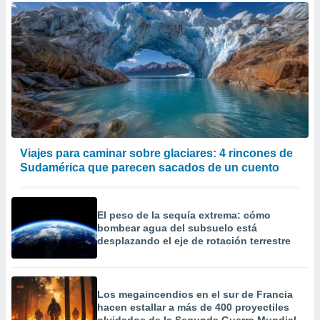
Viajes para caminar sobre glaciares: 4 rincones de
Sudamérica que parecen sacados de un cuento
El peso de la sequía extrema: cómo
bombear agua del subsuelo está
desplazando el eje de rotación terrestre
Los megaincendios en el sur de Francia
hacen estallar a más de 400 proyectiles