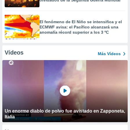
olvidados de la Segunda Guerra Mundial
El fenómeno de El Niño se intensifica y el
ECMWF avisa: el Pacífico alcanzará una
anomalía récord superior a los 3 ºC
Vídeos
Más Vídeos
Un enorme diablo de polvo fue avistado en Zapponeta,
Italia