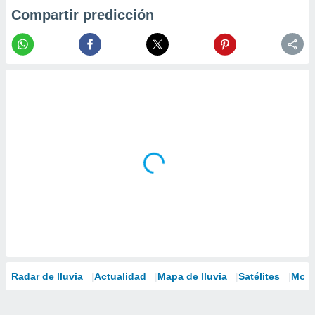
Compartir predicción
Radar de lluvia
Actualidad
Mapa de lluvia
Satélites
Mode