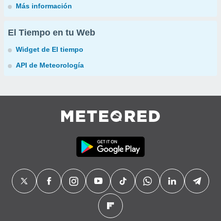
Más información
El Tiempo en tu Web
Widget de El tiempo
API de Meteorología