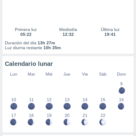
Primera luz
Mediodía
Última luz
05:22
12:32
19:41
Duración del día
13h 27m
Luz diurna restante
10h 35m
Calendario lunar
Lun
Mar
Mié
Jue
Vie
Sáb
Dom
9
10
11
12
13
14
15
16
17
18
19
20
21
22