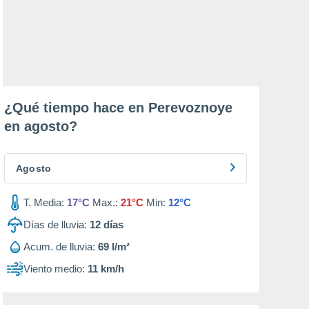
¿Qué tiempo hace en Perevoznoye
en
agosto
?
Agosto
T. Media:
17°C
Max.:
21°C
Min:
12°C
Días de lluvia:
12
días
Acum. de lluvia:
69 l/m²
Viento medio:
11 km/h