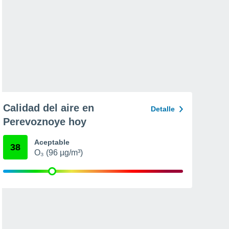
Calidad del aire en
Detalle
Perevoznoye hoy
Aceptable
38
O₃ (96 µg/m³)