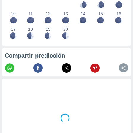
10
11
12
13
14
15
16
17
18
19
20
Compartir predicción