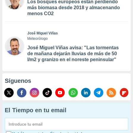
Los bosques europeos están perdiendo
más biomasa desde 2018 y almacenando
menos CO2
José Miguel Viñas
Meteorólogo
José Miguel Viñas avisa: "Las tormentas
de mañana dejarán lluvias de más de 50
l/m2 y granizo en el noreste peninsular"
Síguenos
El Tiempo en tu email