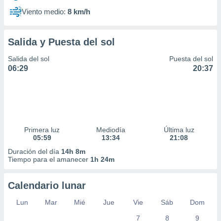
Viento medio:
8 km/h
Salida y Puesta del sol
Salida del sol
Puesta del sol
06:29
20:37
Primera luz
Mediodía
Última luz
05:59
13:34
21:08
Duración del día
14h 8m
Tiempo para el amanecer
1h 24m
Calendario lunar
Lun
Mar
Mié
Jue
Vie
Sáb
Dom
7
8
9