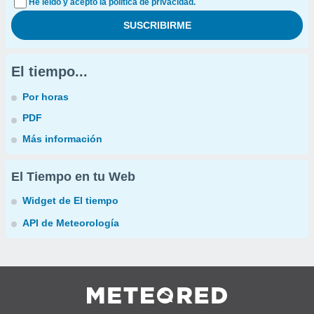
He leído y acepto la política de privacidad.
El tiempo...
Por horas
PDF
Más información
El Tiempo en tu Web
Widget de El tiempo
API de Meteorología