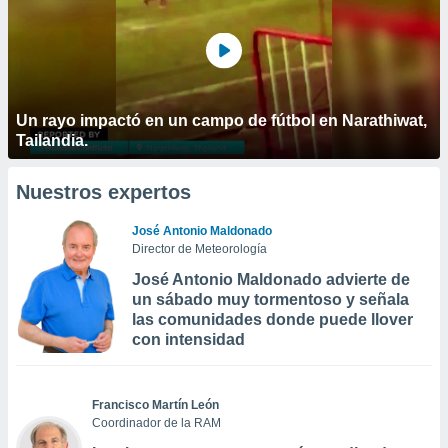
Un rayo impactó en un campo de fútbol en Narathiwat,
Tailandia.
Nuestros expertos
José Antonio Maldonado
Director de Meteorología
José Antonio Maldonado advierte de
un sábado muy tormentoso y señala
las comunidades donde puede llover
con intensidad
Francisco Martín León
Coordinador de la RAM