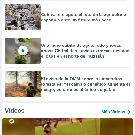
Cultivar sin agua: el reto de la agricultura
española ante un futuro más seco
Una muro súbito de agua, lodo y rocas
arrasa Chitral: las lluvias extremas desatan
el caos en el norte de Pakistán
El aviso de la OMM sobre los incendios
forestales: "el cambio climático aumenta el
riesgo, pero no es el único culpable
Vídeos
Más Vídeos