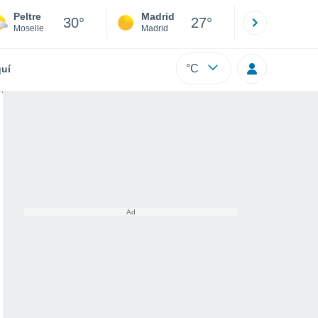
Peltre
Madrid
Barcelona
30°
27°
Moselle
Madrid
Barcelona
°C
uí