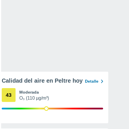
Calidad del aire en Peltre hoy
Detalle
Moderada
43
O₃ (110 µg/m³)