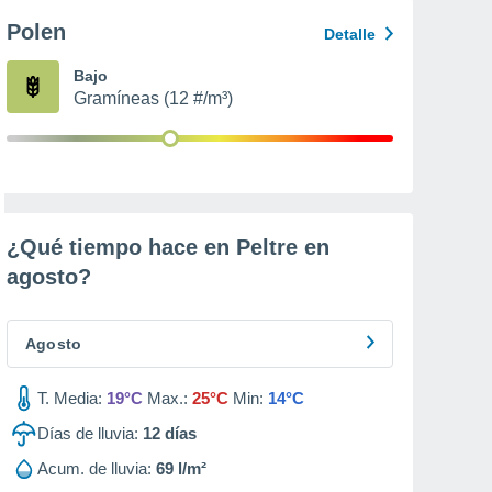
Polen
Detalle
Bajo
Gramíneas (12 #/m³)
¿Qué tiempo hace en Peltre en
agosto
?
Agosto
T. Media:
19°C
Max.:
25°C
Min:
14°C
Días de lluvia:
12
días
Acum. de lluvia:
69 l/m²