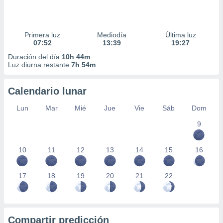
Primera luz
Mediodía
Última luz
07:52
13:39
19:27
Duración del día
10h 44m
Luz diurna restante
7h 54m
Calendario lunar
Lun
Mar
Mié
Jue
Vie
Sáb
Dom
9
10
11
12
13
14
15
16
17
18
19
20
21
22
Compartir predicción