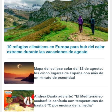
10 refugios climáticos en Europa para huir del calor
extremo durante las vacaciones de agosto
Mapa del eclipse solar del 12 de agosto:
los cinco lugares de España con más de
un minuto de oscuridad
Andrea Danta advierte: "El Mediterráneo
acabará la canícula con temperaturas de
hasta 6 ºC por encima de la media"