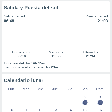
Salida y Puesta del sol
Salida del sol
Puesta del sol
06:48
21:03
Primera luz
Mediodía
Última luz
06:16
13:56
21:34
Duración del día
14h 15m
Tiempo para el amanecer
4h 23m
Calendario lunar
Lun
Mar
Mié
Jue
Vie
Sáb
Dom
8
9
10
11
12
13
14
15
16