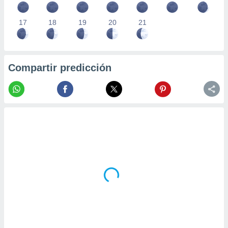
17
18
19
20
21
Compartir predicción