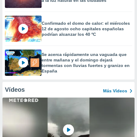
a la luz natural en las ciudades
Confirmado el domo de calor: el miércoles
12 de agosto ocho capitales españolas
podrían alcanzar los 40 ºC
Se acerca rápidamente una vaguada que
entre mañana y el domingo dejará
tormentas con lluvias fuertes y granizo en
España
Vídeos
Más Vídeos