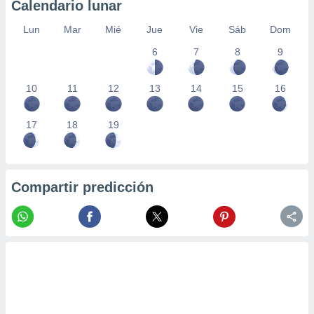
Calendario lunar
Lun
Mar
Mié
Jue
Vie
Sáb
Dom
6
7
8
9
10
11
12
13
14
15
16
17
18
19
Compartir predicción