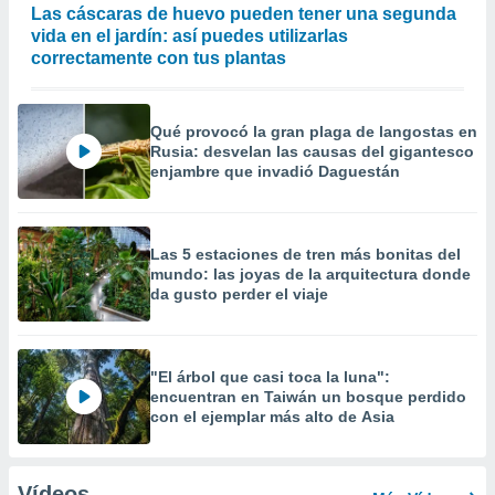
Las cáscaras de huevo pueden tener una segunda
vida en el jardín: así puedes utilizarlas
correctamente con tus plantas
Qué provocó la gran plaga de langostas en
Rusia: desvelan las causas del gigantesco
enjambre que invadió Daguestán
Las 5 estaciones de tren más bonitas del
mundo: las joyas de la arquitectura donde
da gusto perder el viaje
"El árbol que casi toca la luna":
encuentran en Taiwán un bosque perdido
con el ejemplar más alto de Asia
Vídeos