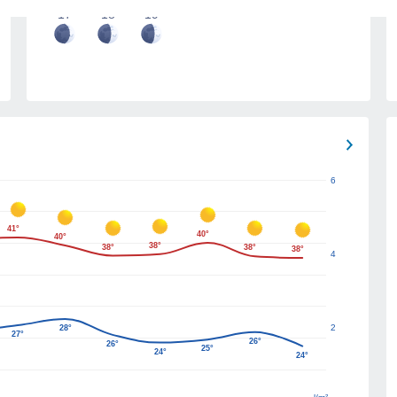
17
18
19
6
41°
40°
40°
38°
38°
38°
38°
4
2
28°
27°
26°
26°
25°
24°
24°