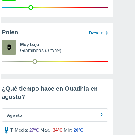
Polen
Detalle
Muy bajo
Gramíneas (3 #/m³)
¿Qué tiempo hace en Ouadhia en
agosto
?
Agosto
T. Media:
27°C
Max.:
34°C
Min:
20°C