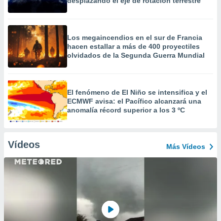
desplazando el eje de rotación terrestre
Los megaincendios en el sur de Francia
hacen estallar a más de 400 proyectiles
olvidados de la Segunda Guerra Mundial
El fenómeno de El Niño se intensifica y el
ECMWF avisa: el Pacífico alcanzará una
anomalía récord superior a los 3 ºC
Vídeos
Más Vídeos