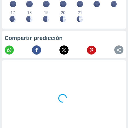
17
18
19
20
21
Compartir predicción