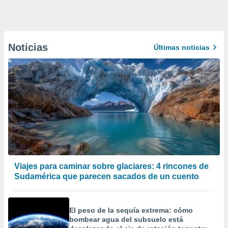
Noticias
Últimas noticias
Viajes para caminar sobre glaciares: 4 rincones de
Sudamérica que parecen sacados de un cuento
El peso de la sequía extrema: cómo
bombear agua del subsuelo está