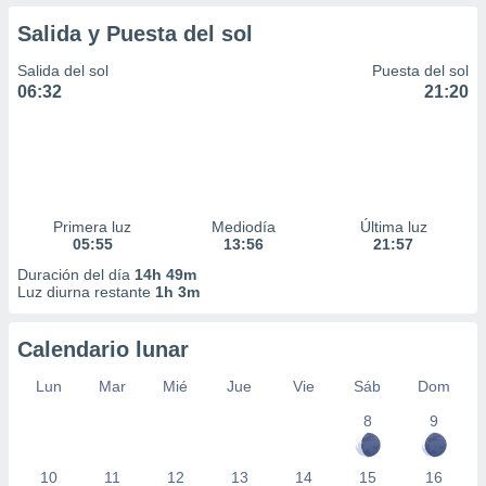
Salida y Puesta del sol
Salida del sol
Puesta del sol
06:32
21:20
Primera luz
Mediodía
Última luz
05:55
13:56
21:57
Duración del día
14h 49m
Luz diurna restante
1h 3m
Calendario lunar
Lun
Mar
Mié
Jue
Vie
Sáb
Dom
8
9
10
11
12
13
14
15
16