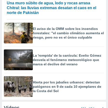
Una muro súbito de agua, lodo y rocas arrasa
Chitral: las lluvias extremas desatan el caos en el
norte de Pakistán
El aviso de la OMM sobre los incendios
forestales: "el cambio climático aumenta el
riesgo, pero no es el único culpable
La 'rompida' de la canícula: Evelio Gómez
desvela el fenómeno meteorológico que
marca el declive del verano
Alerta por los jabalíes urbanos: detectan
patógenos en 9 de cada 10 ejemplares de
la Costa del Sol
Vídeos