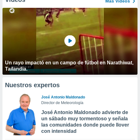
Más Vídeos
Un rayo impactó en un campo de fútbol en Narathiwat,
Tailandia.
Nuestros expertos
José Antonio Maldonado
Director de Meteorología
José Antonio Maldonado advierte de
un sábado muy tormentoso y señala
las comunidades donde puede llover
con intensidad