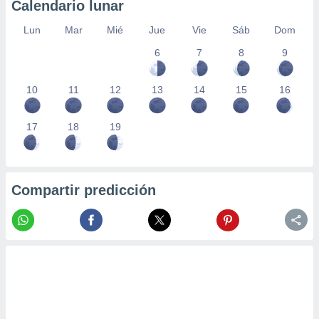
Calendario lunar
Lun
Mar
Mié
Jue
Vie
Sáb
Dom
6
7
8
9
10
11
12
13
14
15
16
17
18
19
Compartir predicción