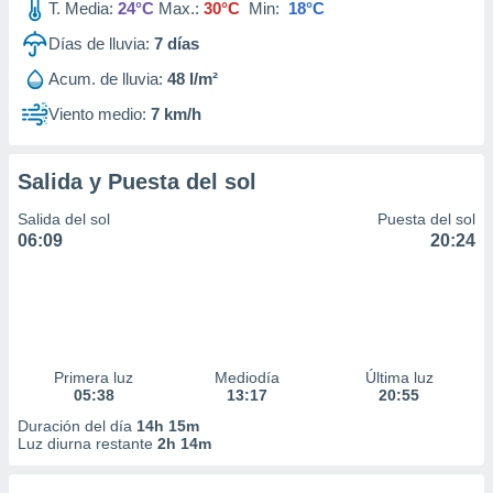
T. Media:
24°C
Max.:
30°C
Min:
18°C
Días de lluvia:
7
días
Acum. de lluvia:
48 l/m²
Viento medio:
7 km/h
Salida y Puesta del sol
Salida del sol
Puesta del sol
06:09
20:24
Primera luz
Mediodía
Última luz
05:38
13:17
20:55
Duración del día
14h 15m
Luz diurna restante
2h 14m