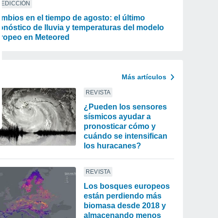
REDICCIÓN
mbios en el tiempo de agosto: el último
onóstico de lluvia y temperaturas del modelo
ropeo en Meteored
Más artículos
REVISTA
¿Pueden los sensores
sísmicos ayudar a
pronosticar cómo y
cuándo se intensifican
los huracanes?
REVISTA
Los bosques europeos
están perdiendo más
biomasa desde 2018 y
almacenando menos