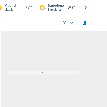
Madrid
Barcelona
Sevilla
37°
29°
Madrid
Barcelona
Sevilla
°C
uí