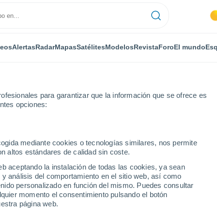
deos
Alertas
Radar
Mapas
Satélites
Modelos
Revista
Foro
El mundo
Esq
ofesionales para garantizar que la información que se ofrece es
entes opciones:
ecogida mediante cookies o tecnologías similares, nos permite
on altos estándares de calidad sin coste.
o de Oporto
eb aceptando la instalación de todas las cookies, ya sean
 y análisis del comportamiento en el sitio web, así como
ntenido personalizado en función del mismo. Puedes consultar
alquier momento el consentimiento pulsando el botón
uestra página web.