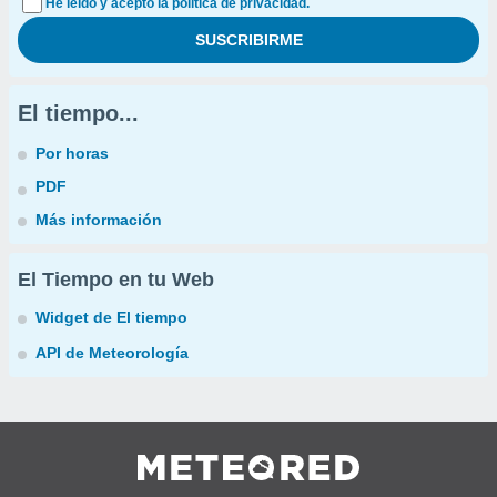
He leído y acepto la política de privacidad.
El tiempo...
Por horas
PDF
Más información
El Tiempo en tu Web
Widget de El tiempo
API de Meteorología