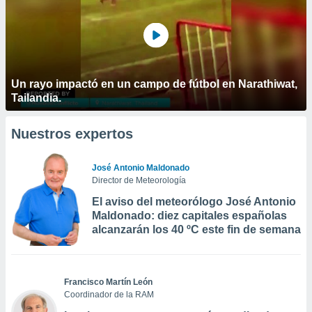
Un rayo impactó en un campo de fútbol en Narathiwat,
Tailandia.
Nuestros expertos
José Antonio Maldonado
Director de Meteorología
El aviso del meteorólogo José Antonio
Maldonado: diez capitales españolas
alcanzarán los 40 ºC este fin de semana
Francisco Martín León
Coordinador de la RAM