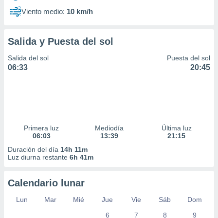
Viento medio:
10 km/h
Salida y Puesta del sol
Salida del sol
Puesta del sol
06:33
20:45
Primera luz
Mediodía
Última luz
06:03
13:39
21:15
Duración del día
14h 11m
Luz diurna restante
6h 41m
Calendario lunar
Lun
Mar
Mié
Jue
Vie
Sáb
Dom
6
7
8
9