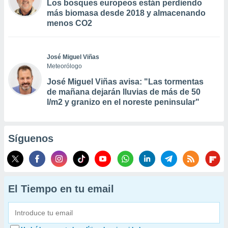
Los bosques europeos están perdiendo
más biomasa desde 2018 y almacenando
menos CO2
José Miguel Viñas
Meteorólogo
José Miguel Viñas avisa: "Las tormentas
de mañana dejarán lluvias de más de 50
l/m2 y granizo en el noreste peninsular"
Síguenos
El Tiempo en tu email