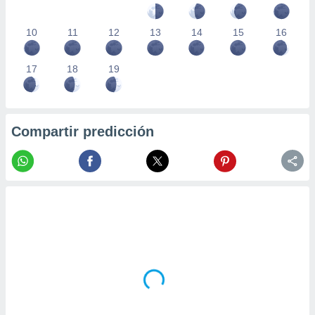
10
11
12
13
14
15
16
17
18
19
Compartir predicción