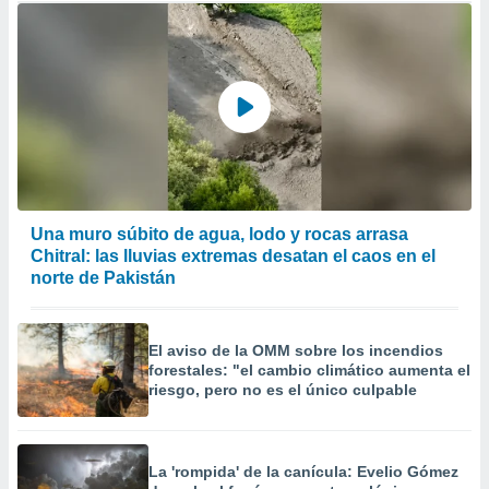
Una muro súbito de agua, lodo y rocas arrasa
Chitral: las lluvias extremas desatan el caos en el
norte de Pakistán
El aviso de la OMM sobre los incendios
forestales: "el cambio climático aumenta el
riesgo, pero no es el único culpable
La 'rompida' de la canícula: Evelio Gómez