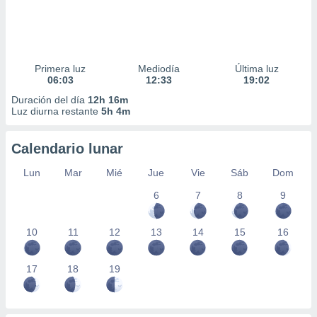
Primera luz
Mediodía
Última luz
06:03
12:33
19:02
Duración del día
12h 16m
Luz diurna restante
5h 4m
Calendario lunar
Lun
Mar
Mié
Jue
Vie
Sáb
Dom
6
7
8
9
10
11
12
13
14
15
16
17
18
19