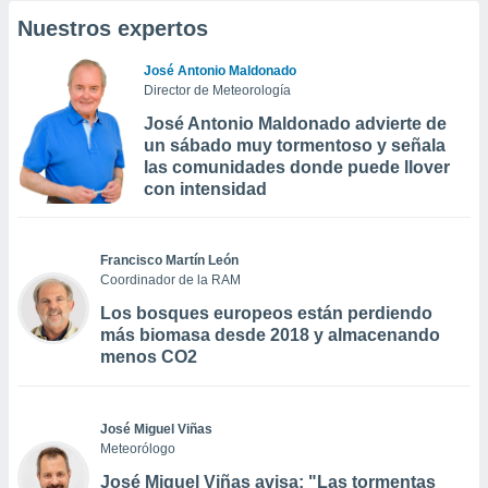
Nuestros expertos
José Antonio Maldonado
Director de Meteorología
José Antonio Maldonado advierte de
un sábado muy tormentoso y señala
las comunidades donde puede llover
con intensidad
Francisco Martín León
Coordinador de la RAM
Los bosques europeos están perdiendo
más biomasa desde 2018 y almacenando
menos CO2
José Miguel Viñas
Meteorólogo
José Miguel Viñas avisa: "Las tormentas