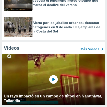
desvela el fenómeno meteorológico que
marca el declive del verano
Alerta por los jabalíes urbanos: detectan
patógenos en 9 de cada 10 ejemplares de
la Costa del Sol
Vídeos
Más Vídeos
Un rayo impactó en un campo de fútbol en Narathiwat,
Tailandia.