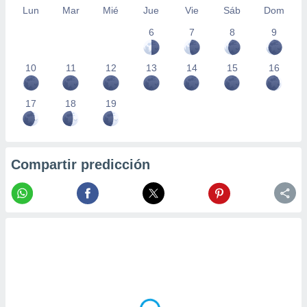
Lun
Mar
Mié
Jue
Vie
Sáb
Dom
6
7
8
9
10
11
12
13
14
15
16
17
18
19
Compartir predicción