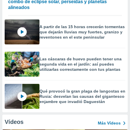
combo de eclipse solar, perseidas y planetas
alineados
A partir de las 15 horas crecerán tormentas
que dejarán lluvias muy fuertes, granizo y
reventones en el este peninsular
Las cáscaras de huevo pueden tener una
segunda vida en el jardín: así puedes
utilizarlas correctamente con tus plantas
Qué provocó la gran plaga de langostas en
Rusia: desvelan las causas del gigantesco
enjambre que invadió Daguestán
Vídeos
Más Vídeos