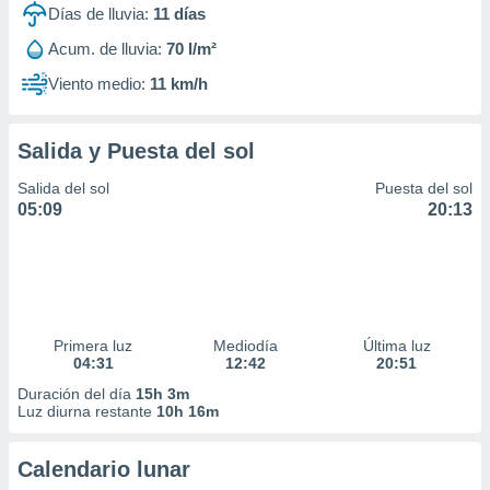
Días de lluvia:
11
días
Acum. de lluvia:
70 l/m²
Viento medio:
11 km/h
Salida y Puesta del sol
Salida del sol
Puesta del sol
05:09
20:13
Primera luz
Mediodía
Última luz
04:31
12:42
20:51
Duración del día
15h 3m
Luz diurna restante
10h 16m
Calendario lunar