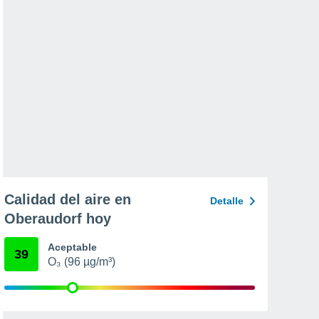
Calidad del aire en
Detalle
Oberaudorf hoy
Aceptable
39
O₃ (96 µg/m³)