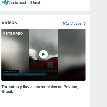
Viento medio:
6 km/h
Vídeos
Más Vídeos
Tornados y lluvias torrenciales en Pelotas,
Brasil.