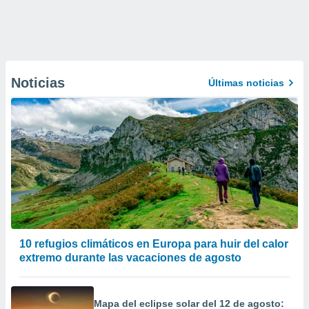
Noticias
Últimas noticias
10 refugios climáticos en Europa para huir del calor
extremo durante las vacaciones de agosto
Mapa del eclipse solar del 12 de agosto: