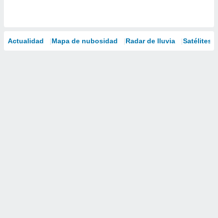
Actualidad
Mapa de nubosidad
Radar de lluvia
Satélites