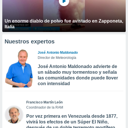
Un enorme diablo de polvo fue avistado en Zapponeta,
Italia
Nuestros expertos
José Antonio Maldonado
Director de Meteorología
José Antonio Maldonado advierte de
un sábado muy tormentoso y señala
las comunidades donde puede llover
con intensidad
Francisco Martín León
Coordinador de la RAM
Por vez primera en Venezuela desde 1877,
vivirá los efectos de un Súper El Niño,
después de un doble terremoto mortífero