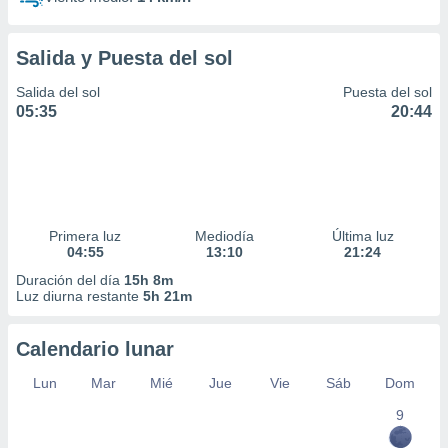
Salida y Puesta del sol
Salida del sol
Puesta del sol
05:35
20:44
Primera luz
Mediodía
Última luz
04:55
13:10
21:24
Duración del día
15h 8m
Luz diurna restante
5h 21m
Calendario lunar
Lun
Mar
Mié
Jue
Vie
Sáb
Dom
9