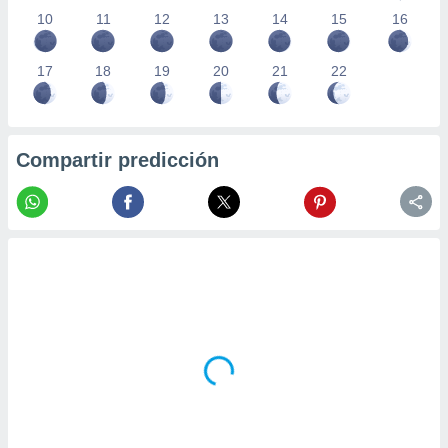
10
11
12
13
14
15
16
17
18
19
20
21
22
Compartir predicción