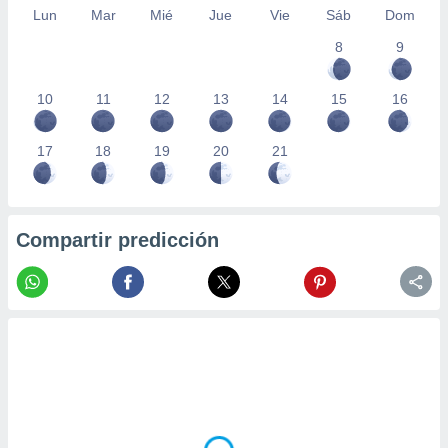
Lun
Mar
Mié
Jue
Vie
Sáb
Dom
8
9
10
11
12
13
14
15
16
17
18
19
20
21
Compartir predicción