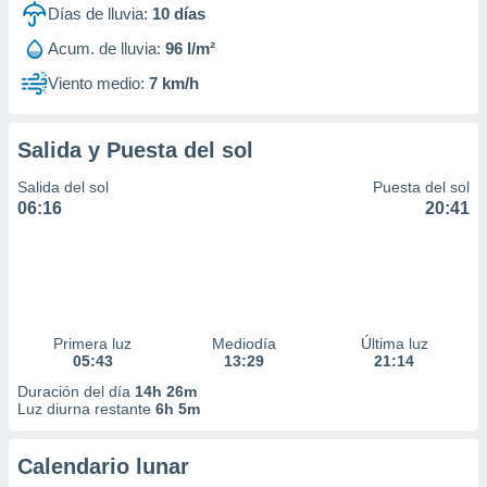
Días de lluvia:
10
días
Acum. de lluvia:
96 l/m²
Viento medio:
7 km/h
Salida y Puesta del sol
Salida del sol
Puesta del sol
06:16
20:41
Primera luz
Mediodía
Última luz
05:43
13:29
21:14
Duración del día
14h 26m
Luz diurna restante
6h 5m
Calendario lunar