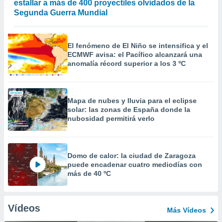
estallar a más de 400 proyectiles olvidados de la
Segunda Guerra Mundial
El fenómeno de El Niño se intensifica y el
ECMWF avisa: el Pacífico alcanzará una
anomalía récord superior a los 3 ºC
Mapa de nubes y lluvia para el eclipse
solar: las zonas de España donde la
nubosidad permitirá verlo
Domo de calor: la ciudad de Zaragoza
puede encadenar cuatro mediodías con
más de 40 ºC
Vídeos
Más Vídeos