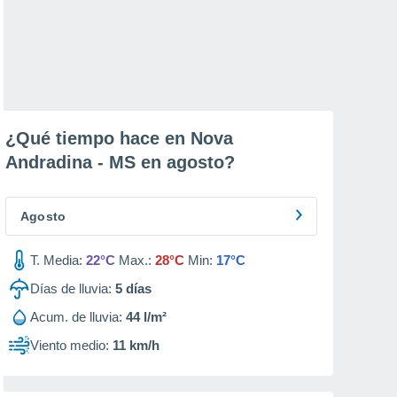
¿Qué tiempo hace en Nova
Andradina - MS en
agosto
?
Agosto
T. Media:
22°C
Max.:
28°C
Min:
17°C
Días de lluvia:
5
días
Acum. de lluvia:
44 l/m²
Viento medio:
11 km/h