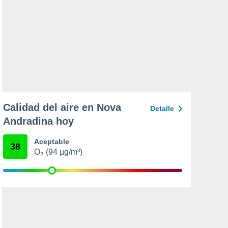
Calidad del aire en Nova
Detalle
Andradina hoy
Aceptable
38
O₃ (94 µg/m³)