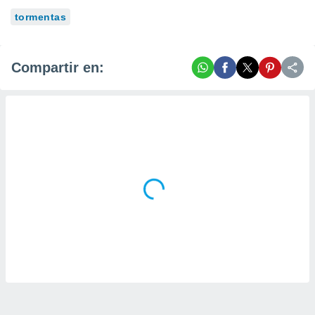
tormentas
Compartir en: