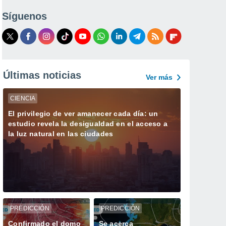
Síguenos
Últimas noticias
Ver más
CIENCIA
El privilegio de ver amanecer cada día: un
estudio revela la desigualdad en el acceso a
la luz natural en las ciudades
PREDICCIÓN
PREDICCIÓN
Confirmado el domo
Se acerca