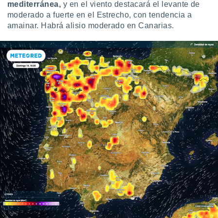
mediterránea,
y en el viento destacará el levante de
moderado a fuerte en el Estrecho, con tendencia a
amainar. Habrá alisio moderado en Canarias.