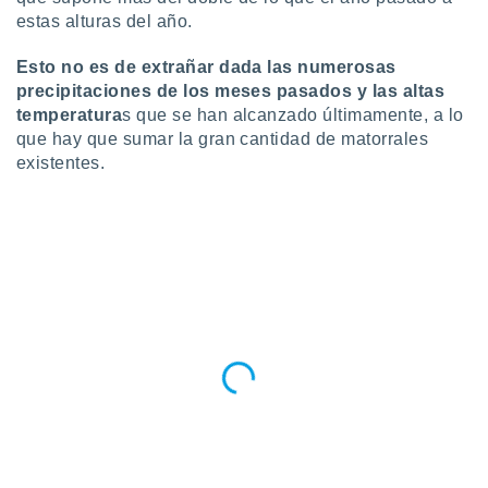
ento u
estas alturas del año.
 de datos
Esto no es de extrañar dada las numerosas
er momento
precipitaciones de los meses pasados y las altas
ic en
temperatura
s que se han alcanzado últimamente, a lo
o en
que hay que sumar la gran cantidad de matorrales
 Cookies
en
existentes.
eb.
y
socios
el
to de
la
 en un
 y/o acceder
 de datos
ara
 anuncios
ar perfiles