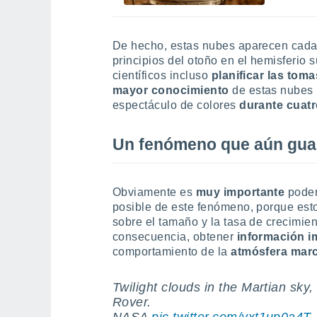
De hecho, estas nubes aparecen cad
principios del otoño en el hemisferio s
científicos incluso
planificar las toma
mayor conocimiento
de estas nubes l
espectáculo de colores
durante cuatr
Un fenómeno que aún gua
Obviamente es
muy importante
poder
posible de este fenómeno, porque est
sobre el tamaño y la tasa de crecimie
consecuencia, obtener
información i
comportamiento de la
atmósfera mar
Twilight clouds in the Martian sk
Rover.