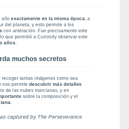
a año
exactamente en la misma época
, a
ur del planeta, y esto permite a los
s
con antelación. Fue precisamente este
o que permitió a Curiosity observar este
o años.
rda muchos secretos
 recoger tantas imágenes como sea
o nos permite
descubrir más detalles
nto de las nubes marcianas, y en
mportante
sobre la composición y el
ciana
.
y, as captured by The Perseverance