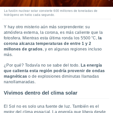
La fusión nuclear solar convierte 600 millones de toneladas de
hidrógeno en helio cada segundo.
Y hay otro misterio aún más sorprendente: su
atmósfera externa, la corona, es más caliente que la
fotosfera. Mientras esta última ronda los 5500 °C,
la
corona alcanza temperaturas de entre 1 y 2
millones de grados
, y en algunas regiones incluso
más.
¿Por qué? Todavía no se sabe del todo.
La energía
que calienta esta región podría provenir de ondas
magnéticas
o de explosiones diminutas llamadas
nanollamaradas.
Vivimos dentro del clima solar
El Sol no es solo una fuente de luz. También es el
motor del clima espacial. La energía que libera desde