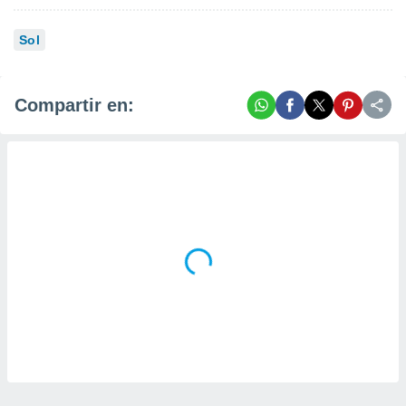
Sol
Compartir en: