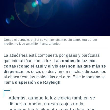
 botón
.
nto,
cios
kies,
ores únicos
Desde el espacio, el Sol se ve muy distinto: sin atmósfera de por
as similares
medio, no luce amarillo ni anaranjado.
nar,
rocesar
La atmósfera está compuesta por gases y partículas
onales como
que interactúan con la luz.
Las ondas de luz más
 este sitio
cortas (como el azul y el violeta) son las que más se
recciones IP
dispersan
, es decir, se desvían en muchas direcciones
ficadores de
 posible
al chocar con las moléculas del aire. Este fenómeno se
s
llama
dispersión de Rayleigh.
 traten tus
nales en
 interés
Además, aunque la luz violeta también se
go a lo que
dispersa mucho, nuestros ojos no la
nerte. Para
retirar su
perciben tan fácilmente, y parte de ella es