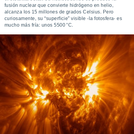
fusión nuclear que convierte hidrógeno en helio,
alcanza los 15 millones de grados Celsius. Pero
curiosamente, su “superficie” visible -la fotosfera- es
mucho más fría: unos 5500 °C.