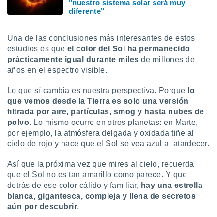
"nuestro sistema solar será muy
diferente"
Una de las conclusiones más interesantes de estos
estudios es que
el color del Sol ha permanecido
prácticamente igual durante miles
de millones de
años en el espectro visible.
Lo que sí cambia es nuestra perspectiva. Porque
lo
que
vemos desde la Tierra es solo una versión
filtrada por aire, partículas, smog y hasta nubes de
polvo
. Lo mismo ocurre en otros planetas: en Marte,
por ejemplo, la atmósfera delgada y oxidada tiñe al
cielo de rojo y hace que el Sol se vea azul al atardecer.
Así que la próxima vez que mires al cielo, recuerda
que el Sol no es tan amarillo como parece. Y que
detrás de ese color cálido y familiar,
hay una estrella
blanca, gigantesca, compleja y llena de secretos
aún por descubrir
.