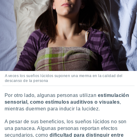
A veces los sueños lúcidos suponen una merma en la calidad del
descanso de la persona
Por otro lado, algunas personas utilizan
estimulación
sensorial, como estímulos auditivos o visuales
,
mientras duermen para inducir la lucidez.
A pesar de sus beneficios, los sueños lúcidos no son
una panacea. Algunas personas reportan efectos
secundarios, como
dificultad para distinguir entre