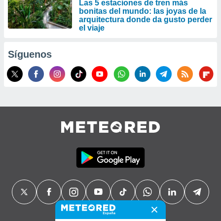
Las 5 estaciones de tren más
bonitas del mundo: las joyas de la
arquitectura donde da gusto perder
el viaje
Síguenos