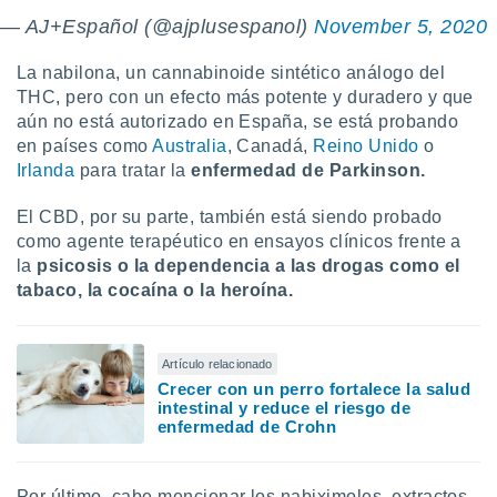
— AJ+Español (@ajplusespanol)
November 5, 2020
La nabilona, un cannabinoide sintético análogo del
THC, pero con un efecto más potente y duradero y que
aún no está autorizado en España, se está probando
en países como
Australia
, Canadá,
Reino Unido
o
Irlanda
para tratar la
enfermedad de Parkinson.
El CBD, por su parte, también está siendo probado
como agente terapéutico en ensayos clínicos frente a
la
psicosis o la dependencia a las drogas como el
tabaco, la cocaína o la heroína.
Artículo relacionado
Crecer con un perro fortalece la salud
intestinal y reduce el riesgo de
enfermedad de Crohn
Por último, cabe mencionar los nabiximoles, extractos