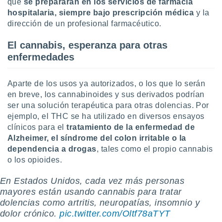
que
se prepararán en los servicios de farmacia
hospitalaria, siempre bajo prescripción médica
y la
dirección de un profesional farmacéutico.
El cannabis, esperanza para otras
enfermedades
Aparte de los usos ya autorizados, o los que lo serán
en breve, los cannabinoides y sus derivados podrían
ser una solución terapéutica para otras dolencias. Por
ejemplo, el THC se ha utilizado en diversos ensayos
clínicos para el
tratamiento de la enfermedad de
Alzheimer, el síndrome del colon irritable o la
dependencia a drogas
, tales como el propio cannabis
o los opioides.
En Estados Unidos, cada vez más personas
mayores están usando cannabis para tratar
dolencias como artritis, neuropatías, insomnio y
dolor crónico.
pic.twitter.com/Oltf78aTYT