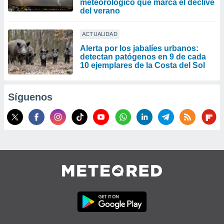
meteorológico que marca el declive
del verano
ACTUALIDAD
Alerta por los jabalíes urbanos:
detectan patógenos en 9 de cada
10 ejemplares de la Costa del Sol
Síguenos