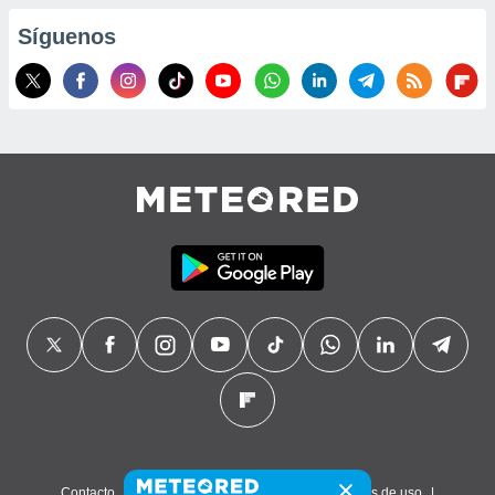
Síguenos
Contacto
Sobre nosotros
FAQ
Términos de uso