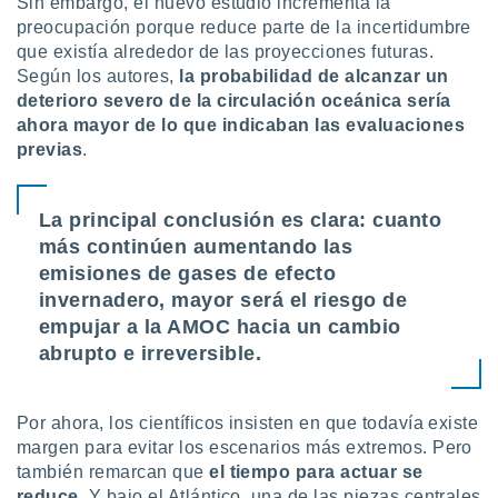
Sin embargo, el nuevo estudio incrementa la
preocupación porque reduce parte de la incertidumbre
que existía alrededor de las proyecciones futuras.
Según los autores,
la probabilidad de alcanzar un
deterioro severo de la circulación oceánica sería
ahora mayor de lo que indicaban las evaluaciones
previas
.
La principal conclusión es clara: cuanto
más continúen aumentando las
emisiones de gases de efecto
invernadero, mayor será el riesgo de
empujar a la AMOC hacia un cambio
abrupto e irreversible.
Por ahora, los científicos insisten en que todavía existe
margen para evitar los escenarios más extremos. Pero
también remarcan que
el tiempo para actuar se
reduce
. Y bajo el Atlántico, una de las piezas centrales