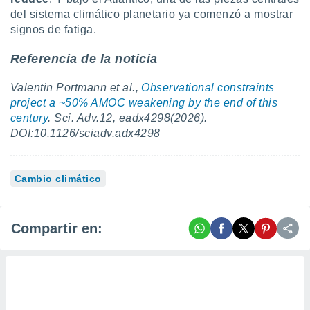
del sistema climático planetario ya comenzó a mostrar
signos de fatiga.
Referencia de la noticia
Valentin Portmann et al.,
Observational constraints
project a ~50% AMOC weakening by the end of this
century
. Sci. Adv.12, eadx4298(2026).
DOI:10.1126/sciadv.adx4298
Cambio climático
Compartir en: