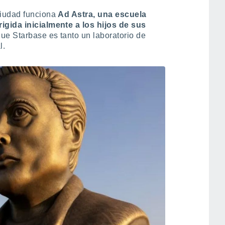
ciudad funciona
Ad Astra, una escuela
igida inicialmente a los hijos de sus
que Starbase es tanto un laboratorio de
l.