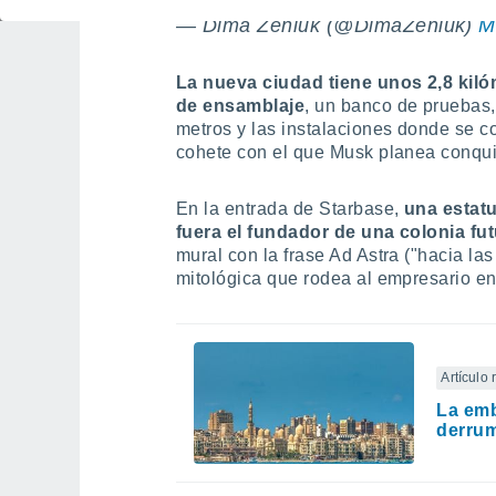
— Dima Zeniuk (@DimaZeniuk)
M
La nueva ciudad tiene unos 2,8 kil
de ensamblaje
, un banco de pruebas
metros y las instalaciones donde se co
cohete con el que Musk planea conqui
En la entrada de Starbase,
una estat
fuera el fundador de una colonia fut
mural con la frase Ad Astra ("hacia las
mitológica que rodea al empresario e
Artículo
La emb
derrum