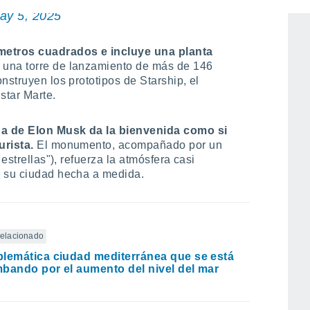
ay 5, 2025
ómetros cuadrados e incluye una planta
, una torre de lanzamiento de más de 146
nstruyen los prototipos de Starship, el
star Marte.
ua de Elon Musk da la bienvenida como si
urista.
El monumento, acompañado por un
 estrellas"), refuerza la atmósfera casi
n su ciudad hecha a medida.
 relacionado
lemática ciudad mediterránea que se está
bando por el aumento del nivel del mar