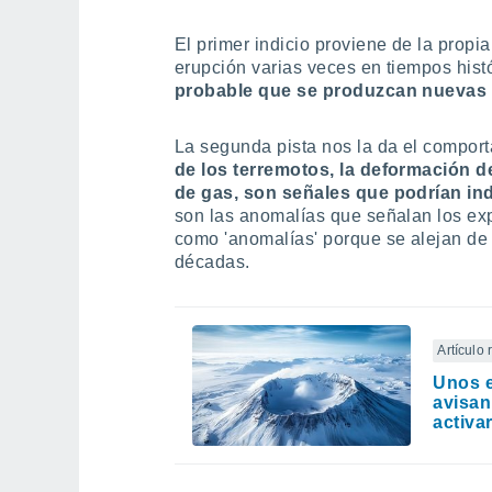
El primer indicio proviene de la propia
erupción varias veces en tiempos histó
probable que se produzcan nuevas e
La segunda pista nos la da el comport
de los terremotos, la deformación d
de gas, son señales que podrían ind
son las anomalías que señalan los exp
como 'anomalías' porque se alejan de 
décadas.
Artículo
Unos e
avisan
activa