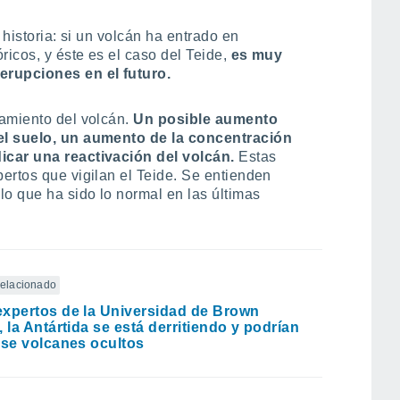
 historia: si un volcán ha entrado en
ricos, y éste es el caso del Teide,
es muy
rupciones en el futuro.
amiento del volcán.
Un posible aumento
el suelo, un aumento de la concentración
icar una reactivación del volcán.
Estas
ertos que vigilan el Teide. Se entienden
lo que ha sido lo normal en las últimas
 relacionado
xpertos de la Universidad de Brown
, la Antártida se está derritiendo y podrían
rse volcanes ocultos