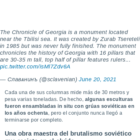
The Chronicle of Georgia is a monument located
near the Tbilisi sea. It was created by Zurab Tsereteli
in 1985 but was never fully finished. The monument
chronicles the history of Georgia with 16 pillars that
are 30-35 m tall, top half of pillar features rulers...
pic.twitter.com/isMl7Zdv6A
— Славѧнинъ (@sclavenian)
June 20, 2021
Cada una de sus columnas mide más de 30 metros y
pesa varias toneladas. De hecho,
algunas esculturas
fueron ensambladas in situ con grúas soviéticas en
los años ochenta
, pero el conjunto nunca llegó a
terminarse por completo.
Una obra maestra del brutalismo soviético