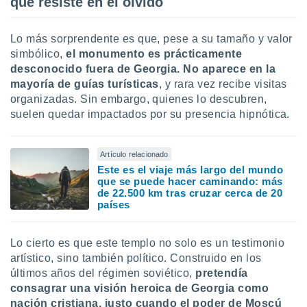
que resiste en el olvido
Lo más sorprendente es que, pese a su tamaño y valor
simbólico,
el monumento es prácticamente
desconocido fuera de Georgia
. No aparece en la
mayoría de guías turísticas
, y rara vez recibe visitas
organizadas. Sin embargo, quienes lo descubren,
suelen quedar impactados por su presencia hipnótica.
Artículo relacionado
Este es el viaje más largo del mundo
que se puede hacer caminando: más
de 22.500 km tras cruzar cerca de 20
países
Lo cierto es que este templo no solo es un testimonio
artístico, sino también político. Construido en los
últimos años del régimen soviético,
pretendía
consagrar una visión heroica de Georgia como
nación cristiana, justo cuando el poder de Moscú