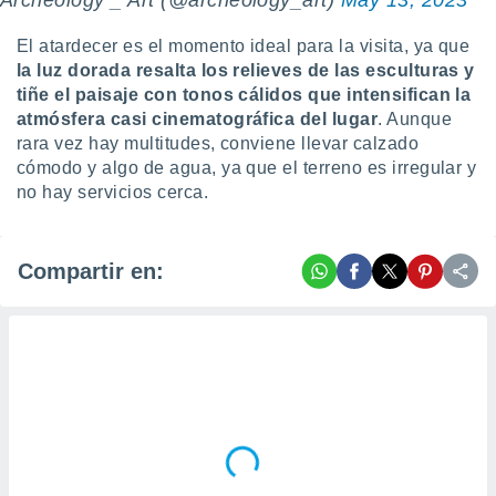
Archeology _ Art (@archeology_art)
May 13, 2023
El atardecer es el momento ideal para la visita, ya que
la luz dorada resalta los relieves de las esculturas y
tiñe el paisaje con tonos cálidos que intensifican la
atmósfera casi cinematográfica del lugar
. Aunque
rara vez hay multitudes, conviene llevar calzado
cómodo y algo de agua, ya que el terreno es irregular y
no hay servicios cerca.
Compartir en: